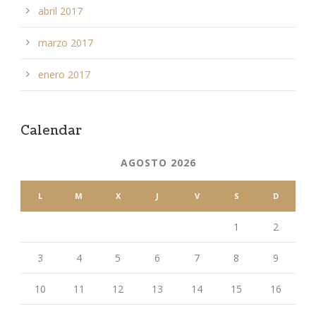
abril 2017
marzo 2017
enero 2017
Calendar
AGOSTO 2026
L
M
X
J
V
S
D
1
2
3
4
5
6
7
8
9
10
11
12
13
14
15
16