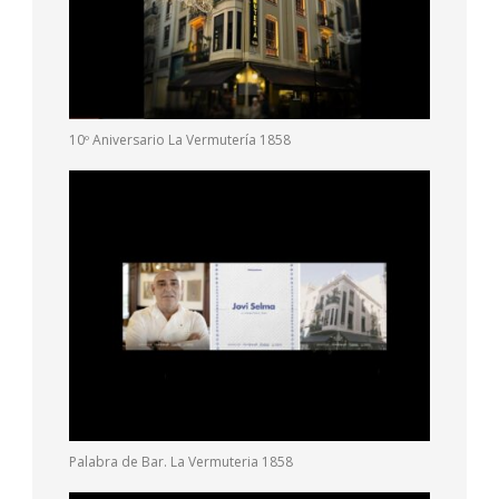
10º Aniversario La Vermutería 1858
Palabra de Bar. La Vermuteria 1858