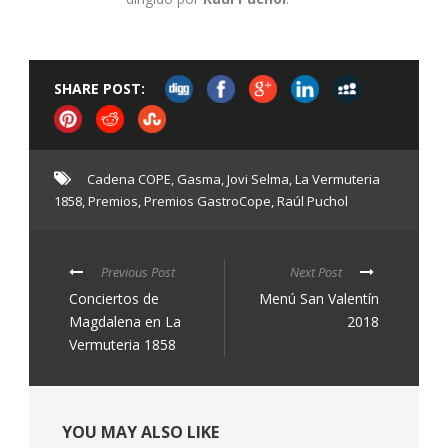
SHARE POST:
Cadena COPE
,
Gasma
,
Jovi Selma
,
La Vermuteria
1858
,
Premios
,
Premios GastroCope
,
Raúl Puchol
Previous Post
Next Post
Conciertos de
Menú San Valentín
Magdalena en La
2018
Vermuteria 1858
YOU MAY ALSO LIKE