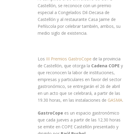
Castellón, se reconoce con un premio
especial a Congelados Dil-Decasa de
Castellón y al restaurante Casa Jaime de
Peñíscola por celebrar también, ambos, su
medio siglo de existencia.
Los
III Premios GastroCope
de la provincia
de Castellón, que otorga la
Cadena COPE
y
que reconocen la labor de instituciones,
empresas y particulares en favor del sector
gastronómico, se entregarán el 26 de abril
en un acto que se celebrará, a partir de las
19.30 horas, en las instalaciones de
GASMA
.
GastroCope
es un espacio gastronómico
que cada jueves a partir de las 12.30 horas
se emite en COPE Castellón presentado y
dirigido por
Raúl Puchol
.