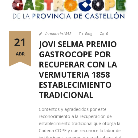
Vermuteria1858
Blog
0
21
JOVI SELMA PREMIO
GASTROCOPE POR
ABR
RECUPERAR CON LA
VERMUTERIA 1858
ESTABLECIMIENTO
TRADICIONAL
Contentos y agradecidos por este
reconocimiento a la recuperación de
establecimiento tradicional que otorga la
Cadena COPE y que reconoce la labor de
instituciones, empresas y particulares del