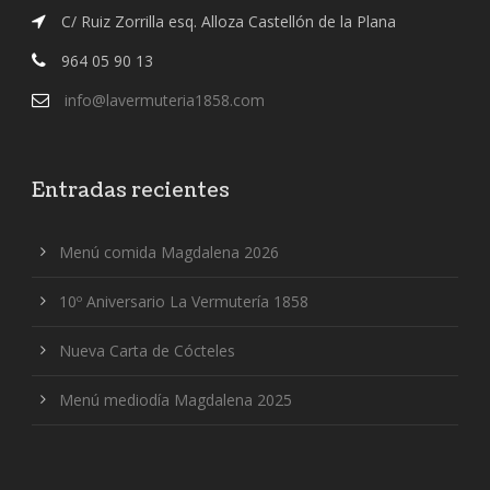
C/ Ruiz Zorrilla esq. Alloza Castellón de la Plana
964 05 90 13
info@lavermuteria1858.com
Entradas recientes
Menú comida Magdalena 2026
10º Aniversario La Vermutería 1858
Nueva Carta de Cócteles
Menú mediodía Magdalena 2025