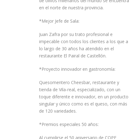
de olivos milenarios del mundo se encuentra
en el norte de nuestra provincia.
*Mejor Jefe de Sala:
Juan Zafra por su trato profesional e
impecable con todos los clientes a los que a
lo largo de 30 años ha atendido en el
restaurante El Pairal de Castellón.
*Proyecto innovador en gastronomía:
Quesomentero Cheesbar, restaurante y
tienda de Vila-real, especializado, con un
toque diferente e innovador, en un producto
singular y único como es el queso, con más
de 120 variedades.
*Premios especiales 50 años:
Al cumplirse el 50 aniversario de COPE