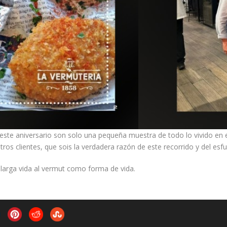
te aniversario son solo una pequeña muestra de todo lo vivido en 
s clientes, que sois la verdadera razón de este recorrido y del esfu
, larga vida al vermut como forma de vida.