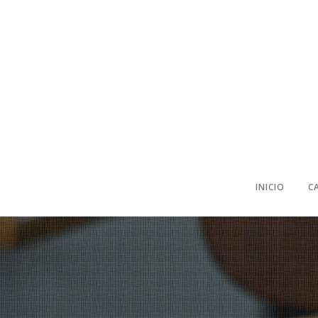
INICIO
C