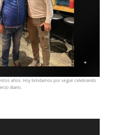
estos años. Hoy brindamos por seguir celebrando
erzo diario.