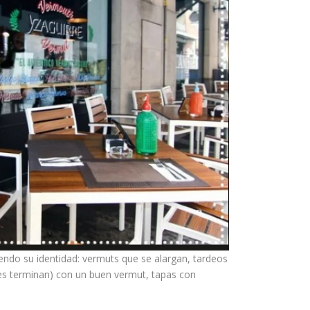
ndo su identidad: vermuts que se alargan, tardeos
s terminan) con un buen vermut, tapas con