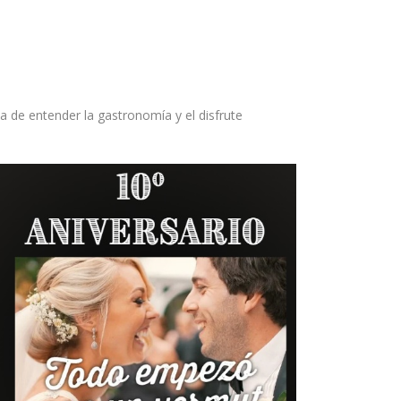
de entender la gastronomía y el disfrute