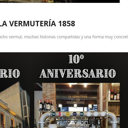
LA VERMUTERÍA 1858
ho vermut, muchas historias compartidas y una forma muy concreta 