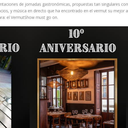
taciones de jornadas gastronómicas, propuestas tan singulares como
pacios, y música en directo que ha encontrado en el vermut su mejor 
lara: el VermutShow must go on.