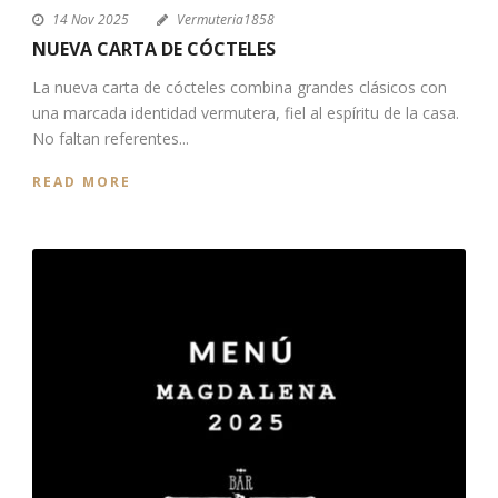
14 Nov 2025
Vermuteria1858
NUEVA CARTA DE CÓCTELES
La nueva carta de cócteles combina grandes clásicos con
una marcada identidad vermutera, fiel al espíritu de la casa.
No faltan referentes...
READ MORE