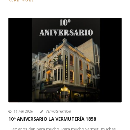
READ MORE
11 Feb 2026
Vermuteria1858
10º ANIVERSARIO LA VERMUTERÍA 1858
Diez años dan para mucho. Para mucho vermut, muchas