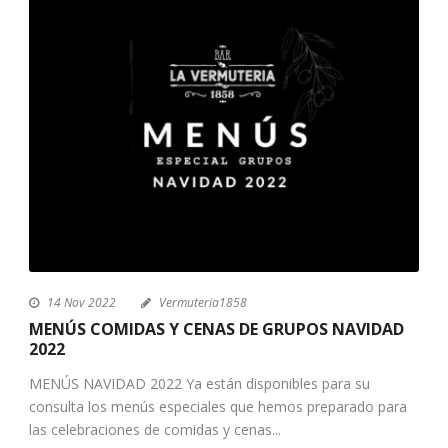
14 Nov 2022
Vermuteria1858
MENÚS COMIDAS Y CENAS DE GRUPOS NAVIDAD
2022
MENÚS NAVIDAD 2022 Ya están disponibles para su
consulta los menús especiales que hemos preparado para
las celebraciones de comidas y cenas...