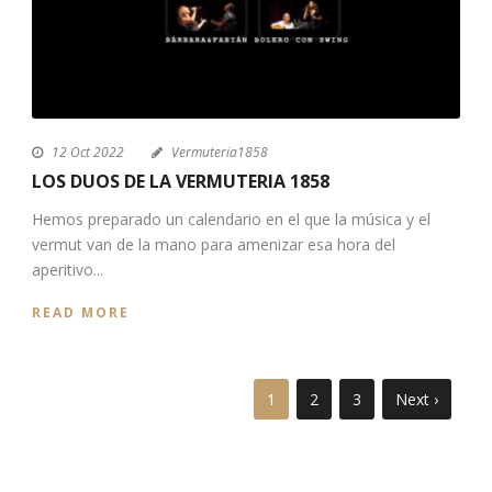
12 Oct 2022
Vermuteria1858
LOS DUOS DE LA VERMUTERIA 1858
Hemos preparado un calendario en el que la música y el
vermut van de la mano para amenizar esa hora del
aperitivo...
READ MORE
1
2
3
Next ›