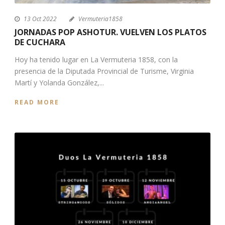
13 Oct 2022
Vermuteria1858
JORNADAS POP ASHOTUR. VUELVEN LOS PLATOS
DE CUCHARA
Hoy ha tenido lugar en La Vermuteria 1858, con la
presencia de la Diputada Provincial de Turisme, Virginia
Martí y Yolanda González,...
READ MORE