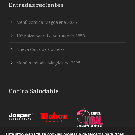
Entradas recientes
Menú comida Magdalena 2026
10º Aniversario La Vermutería 1858
Nueva Carta de Cócteles
Menú mediodía Magdalena 2025
Cocina Saludable
Este sitio web utiliza cookies propias y de terceros para fines