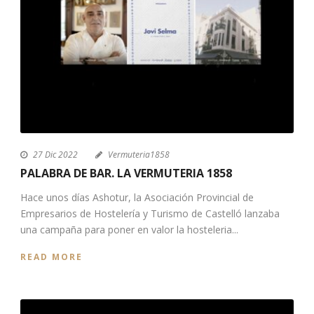
27 Dic 2022
Vermuteria1858
PALABRA DE BAR. LA VERMUTERIA 1858
Hace unos días Ashotur, la Asociación Provincial de
Empresarios de Hostelería y Turismo de Castelló lanzaba
una campaña para poner en valor la hosteleria...
READ MORE