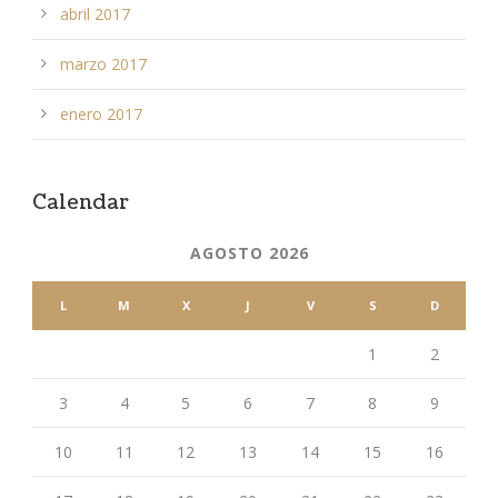
abril 2017
marzo 2017
enero 2017
Calendar
AGOSTO 2026
L
M
X
J
V
S
D
1
2
3
4
5
6
7
8
9
10
11
12
13
14
15
16