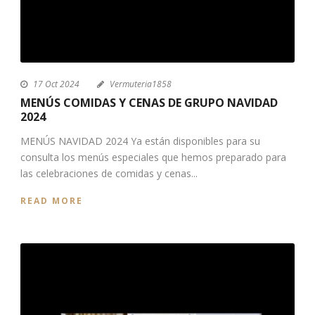
17 Oct 2024
Vermuteria1858
MENÚS COMIDAS Y CENAS DE GRUPO NAVIDAD
2024
MENÚS NAVIDAD 2024 Ya están disponibles para su
consulta los menús especiales que hemos preparado para
las celebraciones de comidas y cenas...
READ MORE