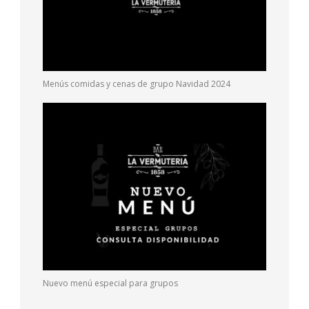
Menús comidas y cenas de grupo Navidad 2024
Nuevo menú especial para grupos