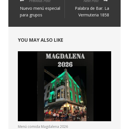
Previous Post
Next Post
Nuevo menú especial
Palabra de Bar. La
para grupos
Vermuteria 1858
YOU MAY ALSO LIKE
Menú comida Magdalena 2026