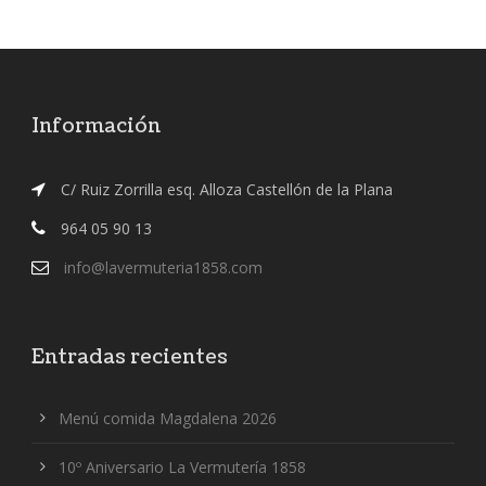
Información
C/ Ruiz Zorrilla esq. Alloza Castellón de la Plana
964 05 90 13
info@lavermuteria1858.com
Entradas recientes
Menú comida Magdalena 2026
10º Aniversario La Vermutería 1858