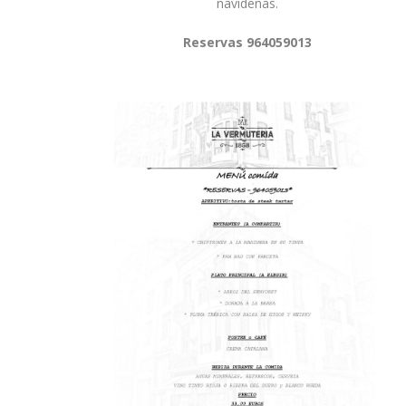
navideñas.
Reservas 964059013