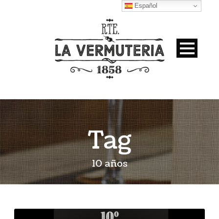
Español
Tag
10 años