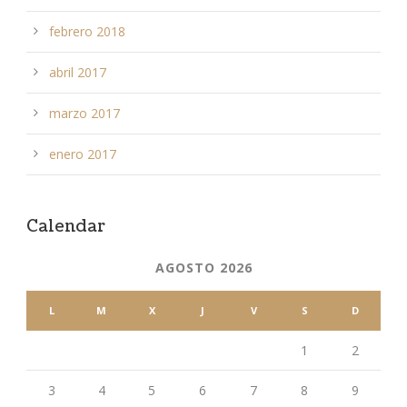
febrero 2018
abril 2017
marzo 2017
enero 2017
Calendar
AGOSTO 2026
L
M
X
J
V
S
D
1
2
3
4
5
6
7
8
9