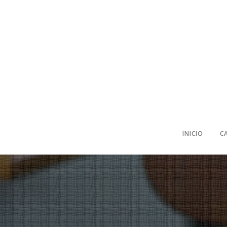
INICIO
C