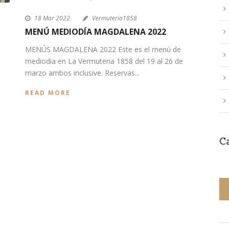
18 Mar 2022
Vermuteria1858
MENÚ MEDIODÍA MAGDALENA 2022
e
MENÚS MAGDALENA 2022 Este es el menú de
mediodia en La Vermuteria 1858 del 19 al 26 de
marzo ambos inclusive. Reservas...
READ MORE
C