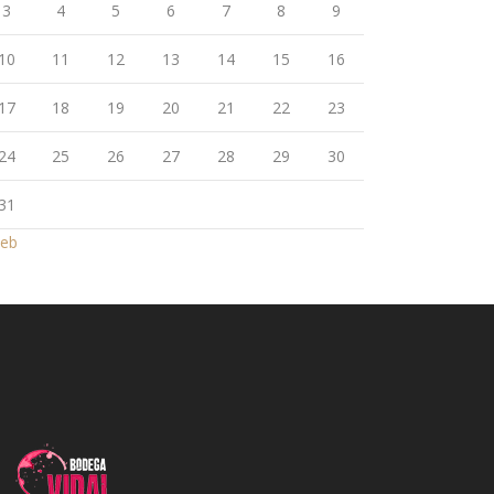
3
4
5
6
7
8
9
10
11
12
13
14
15
16
17
18
19
20
21
22
23
24
25
26
27
28
29
30
31
Feb