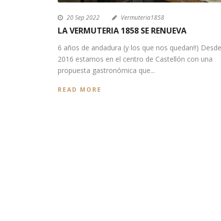
20 Sep 2022
Vermuteria1858
LA VERMUTERIA 1858 SE RENUEVA
6 años de andadura (y los que nos quedan!!) Desd
2016 estamos en el centro de Castellón con una
propuesta gastronómica que...
READ MORE