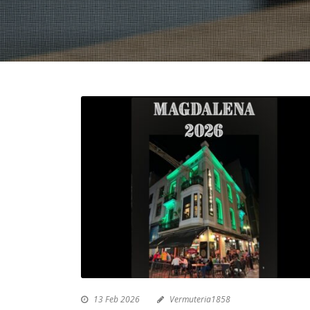
13 Feb 2026
Vermuteria1858