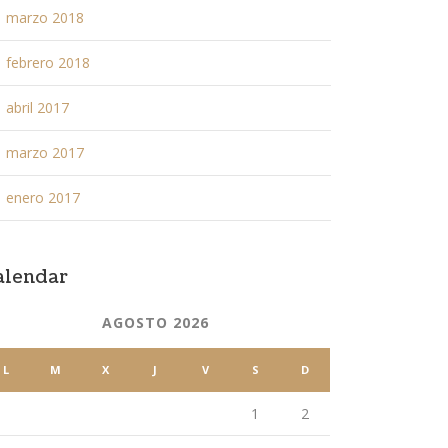
marzo 2018
febrero 2018
abril 2017
marzo 2017
enero 2017
alendar
AGOSTO 2026
L
M
X
J
V
S
D
1
2