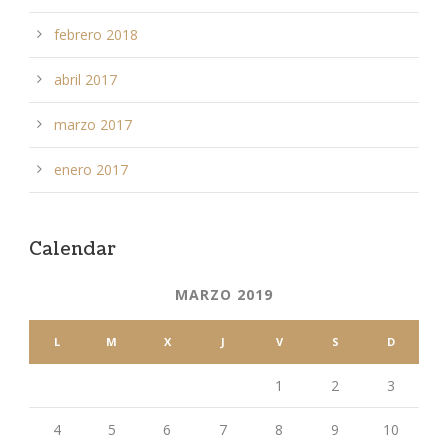
febrero 2018
abril 2017
marzo 2017
enero 2017
Calendar
MARZO 2019
L
M
X
J
V
S
D
1
2
3
4
5
6
7
8
9
10