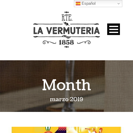
Español
Month
marzo 2019