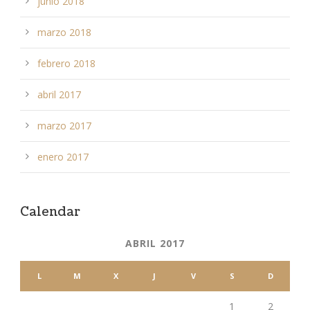
junio 2018
marzo 2018
febrero 2018
abril 2017
marzo 2017
enero 2017
Calendar
ABRIL 2017
L
M
X
J
V
S
D
1
2