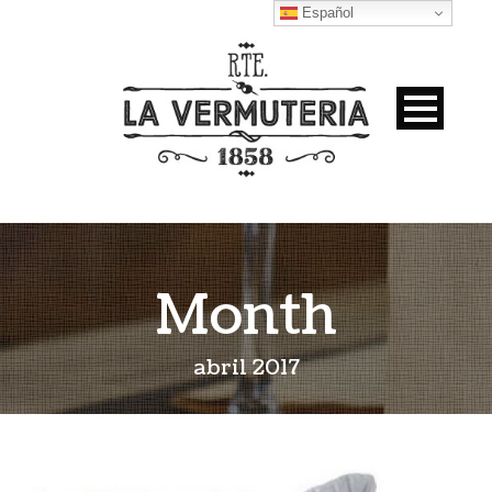
Español
Month
abril 2017