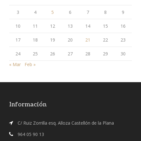
3
4
5
6
7
8
9
10
11
12
13
14
15
16
17
18
19
20
21
22
23
24
25
26
27
28
29
30
« Mar
Feb »
Información
C/ Ruiz Zorrilla esq. Alloza Castellón de la Plana
964 05 90 13