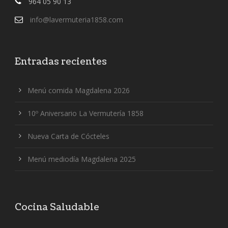
964 05 90 13
info@lavermuteria1858.com
Entradas recientes
Menú comida Magdalena 2026
10º Aniversario La Vermutería 1858
Nueva Carta de Cócteles
Menú mediodía Magdalena 2025
Cocina Saludable