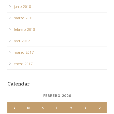
junio 2018
marzo 2018
febrero 2018
abril 2017
marzo 2017
enero 2017
Calendar
FEBRERO 2026
L
M
X
J
V
S
D