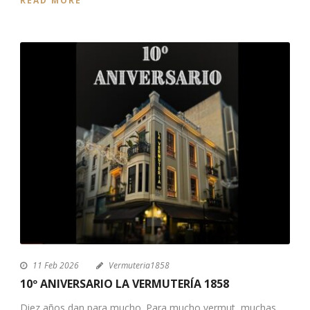
READ MORE
11 Feb 2026
Vermuteria1858
10º ANIVERSARIO LA VERMUTERÍA 1858
Diez años dan para mucho. Para mucho vermut, muchas