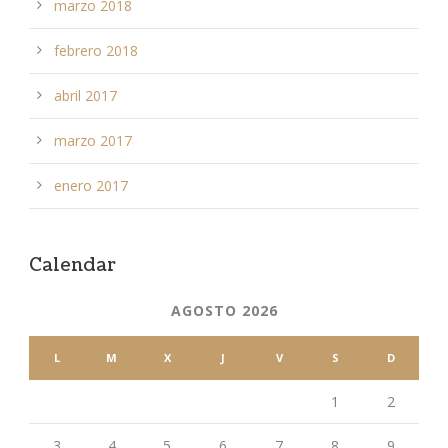
marzo 2018
febrero 2018
abril 2017
marzo 2017
enero 2017
Calendar
AGOSTO 2026
L
M
X
J
V
S
D
1
2
3
4
5
6
7
8
9