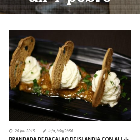
26 Jun 2015
info_b6qf9h56
BRANDADA DE BACALAO DE ISLANDIA CON ALL-I-