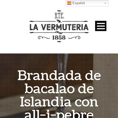
Español
Brandada de
bacalao de
Islandia con
all-i-pebre