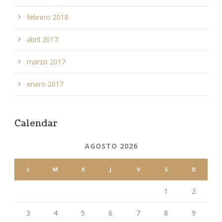
febrero 2018
abril 2017
marzo 2017
enero 2017
Calendar
AGOSTO 2026
L
M
X
J
V
S
D
1
2
3
4
5
6
7
8
9