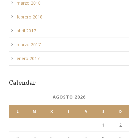
marzo 2018
febrero 2018
abril 2017
marzo 2017
enero 2017
Calendar
AGOSTO 2026
L
M
X
J
V
S
D
1
2