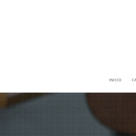
INICIO
C