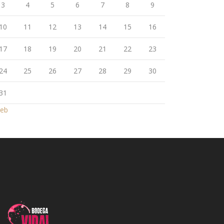
3
4
5
6
7
8
9
10
11
12
13
14
15
16
17
18
19
20
21
22
23
24
25
26
27
28
29
30
31
Feb