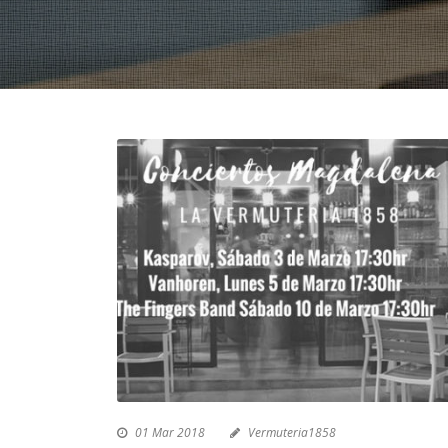
01 Mar 2018
Vermuteria1858