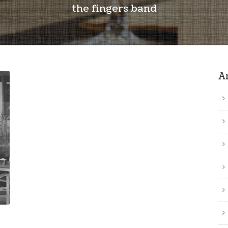
the fingers band
A