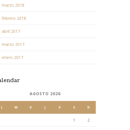
marzo 2018
febrero 2018
abril 2017
marzo 2017
enero 2017
alendar
AGOSTO 2026
L
M
X
J
V
S
D
1
2