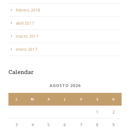
febrero 2018
abril 2017
marzo 2017
enero 2017
Calendar
AGOSTO 2026
L
M
X
J
V
S
D
1
2
3
4
5
6
7
8
9