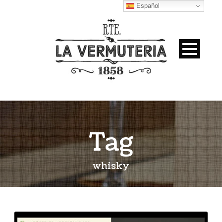
Español
Tag
whisky