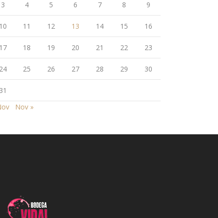
3
4
5
6
7
8
9
10
11
12
13
14
15
16
17
18
19
20
21
22
23
24
25
26
27
28
29
30
31
Nov
Nov »