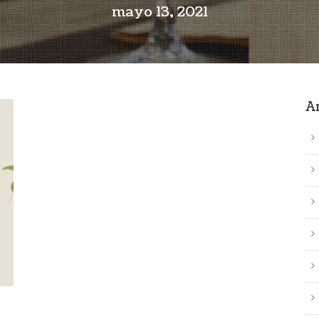
mayo 13, 2021
A