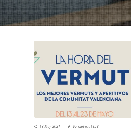
13 May 2021
Vermuteria1858