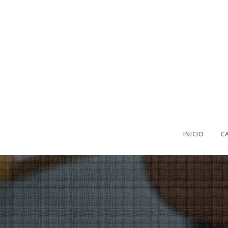
INICIO
C